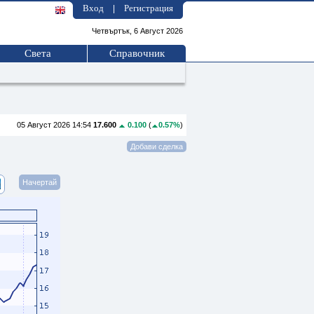
Вход
Регистрация
|
Четвъртък, 6 Август 2026
Света
Справочник
05 Август 2026 14:54
17.600
0.100
(
0.57%
)