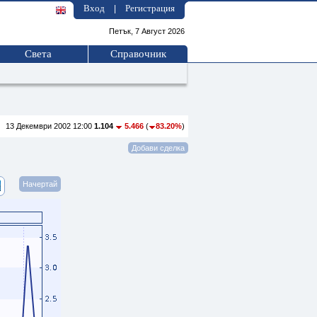
Вход
Регистрация
|
Петък, 7 Август 2026
Света
Справочник
13 Декември 2002 12:00
1.104
5.466
(
83.20%
)