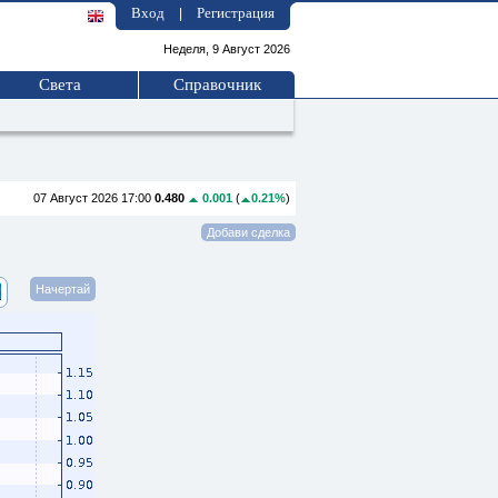
Вход
Регистрация
|
Неделя, 9 Август 2026
Света
Справочник
07 Август 2026 17:00
0.480
0.001
(
0.21%
)