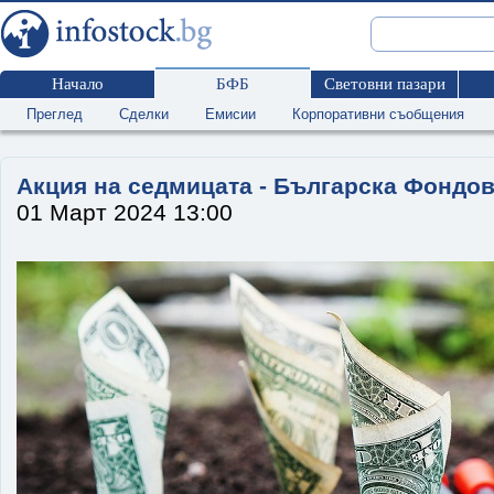
Начало
БФБ
Световни пазари
Преглед
Сделки
Емисии
Корпоративни съобщения
Акция на седмицата - Българска Фондо
01 Март 2024 13:00