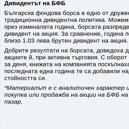
Дивидентът на БФБ
Българска фондова борса е едно от друже
традиционна дивидентна политика. Можем
през изминалата година, борсата разпреде
дивидент на акция. За сравнение, година 
близо 1.03 лева брутен дивидент на акция.
Добрите резултати на борсата, доведоха д
акциите й, при активна търговия. С оборот
за деня, книжата на компанията поскъпнах
последната една година те са добавили н
стойността си.
*Материалът е с аналитичен характер и
покупка или продажба на акции на БФБ н
пазар.