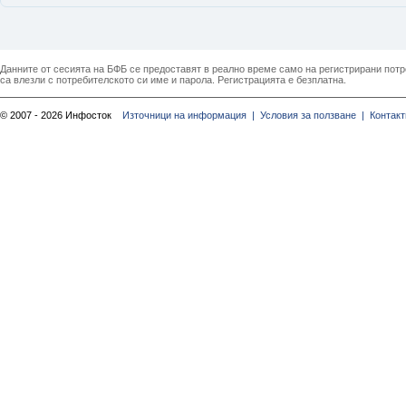
Данните от сесията на БФБ се предоставят в реално време само на регистрирани потреб
са влезли с потребителското си име и парола. Регистрацията е безплатна.
© 2007 - 2026 Инфосток
Източници на информация |
Условия за ползване |
Контакт