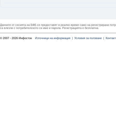
Данните от сесията на БФБ се предоставят в реално време само на регистрирани потреб
са влезли с потребителското си име и парола. Регистрацията е безплатна.
© 2007 - 2026 Инфосток
Източници на информация |
Условия за ползване |
Контакт