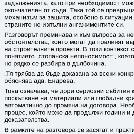
задълженията, като при необходимост мож
окончателен от съда. Така той се превръщ
механизъм за защита, особено в ситуации,
страните не изпълни ангажиментите си.
Разговорът преминава и към въпроса за н
обстоятелства, които могат да повлияят в
на строителните проекти. В този контекст 
понятието „стопанска непоносимост“, което
но рядко се разбира в дълбочина.
„Тя трябва да бъде доказана за всеки конкр
обяснява адв. Ендрева.
Това означава, че дори сериозни събития к
поскъпване на материали или глобални кри
автоматично до промяна на договора. Нео
процес, който може да продължи години и 
доказателства.
В рамките на разговора се засягат и практ