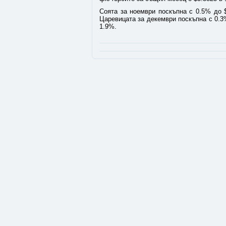
Соята за ноември поскъпна с 0.5% до $
Царевицата за декември поскъпна с 0.3%
1.9%.