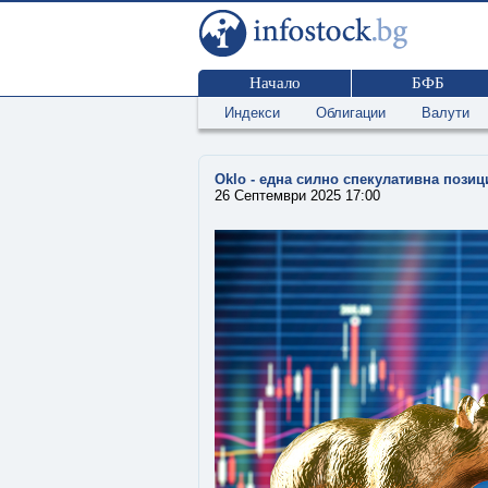
Начало
БФБ
Индекси
Облигации
Валути
Oklo - една силно спекулативна позиц
26 Септември 2025 17:00