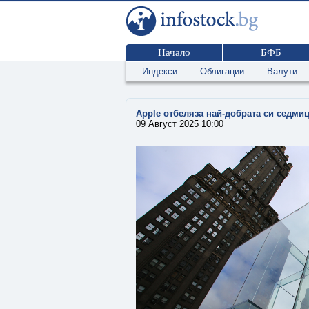
Начало
БФБ
Индекси
Облигации
Валути
Apple отбеляза най-добрата си седмица
09 Август 2025 10:00