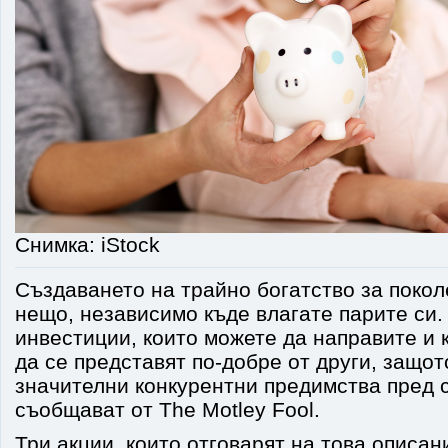
Снимка: iStock
Създаването на трайно богатство за покол
нещо, независимо къде влагате парите си.
инвестиции, които можете да направите и 
да се представят по-добре от други, защо
значителни конкурентни предимства пред с
съобщават от The Motley Fool.
Три акции, които отговарят на това описан