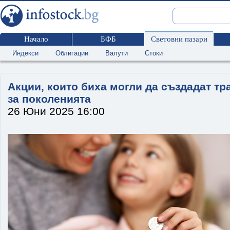
Начало
БФБ
Световни пазари
Индекси
Облигации
Валути
Стоки
Акции, които биха могли да създадат тр
за поколенията
26 Юни 2025 16:00