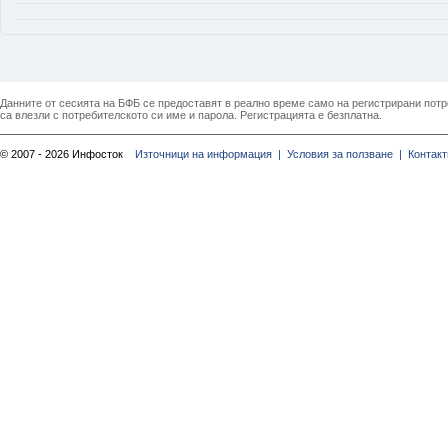
Данните от сесията на БФБ се предоставят в реално време само на регистрирани потреб
са влезли с потребителското си име и парола. Регистрацията е безплатна.
© 2007 - 2026 Инфосток
Източници на информация |
Условия за ползване |
Контакт