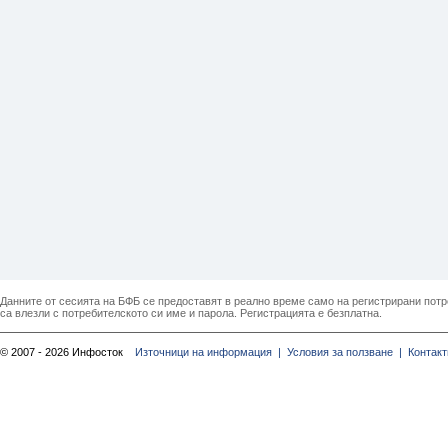
Данните от сесията на БФБ се предоставят в реално време само на регистрирани потреб
са влезли с потребителското си име и парола. Регистрацията е безплатна.
© 2007 - 2026 Инфосток
Източници на информация |
Условия за ползване |
Контакт