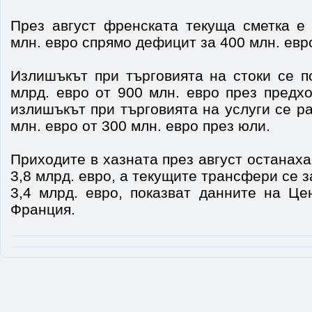
През август френската текуща сметка е
млн. евро спрямо дефицит за 400 млн. евр
Излишъкът при търговията на стоки се п
млрд. евро от 900 млн. евро през предх
излишъкът при търговията на услуги се р
млн. евро от 300 млн. евро през юли.
Приходите в хазната през август останаха
3,8 млрд. евро, a текущите трансфери се 
3,4 млрд. евро, показват данните на Це
Франция.