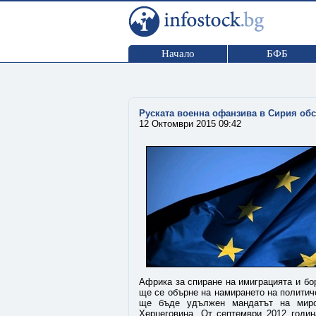
Начало
БФБ
Руската военна офанзива в Сирия об
12 Октомври 2015 09:42
Африка за спиране на имиграцията и бо
ще се обърне на намирането на политич
ще бъде удължен мандатът на мир
Херцеговина. От септември 2012 годин