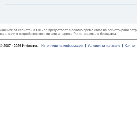
Данните от сесията на БФБ се предоставят в реално време само на регистрирани потреб
са влезли с потребителското си име и парола. Регистрацията е безплатна.
© 2007 - 2026 Инфосток
Източници на информация |
Условия за ползване |
Контакт