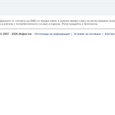
Данните от сесията на БФБ се предоставят в реално време само на регистрирани потреб
са влезли с потребителското си име и парола. Регистрацията е безплатна.
© 2007 - 2026 Инфосток
Източници на информация |
Условия за ползване |
Контакт