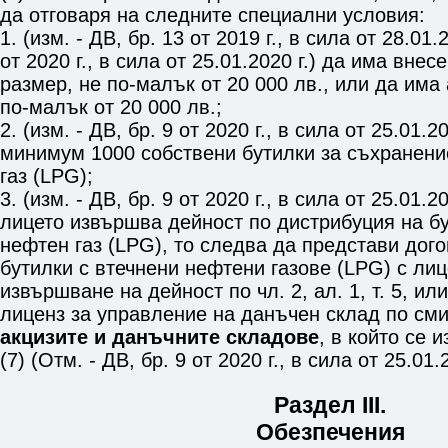
да отговаря на следните специални условия:
1. (изм. - ДВ, бр. 13 от 2019 г., в сила от 28.01.2
от 2020 г., в сила от 25.01.2020 г.) да има внес
размер, не по-малък от 20 000 лв., или да има 
по-малък от 20 000 лв.;
2. (изм. - ДВ, бр. 9 от 2020 г., в сила от 25.01.2
минимум 1000 собствени бутилки за съхранени
газ (LPG);
3. (изм. - ДВ, бр. 9 от 2020 г., в сила от 25.01.2
лицето извършва дейност по дистрибуция на б
нефтен газ (LPG), то следва да представи дог
бутилки с втечнени нефтени газове (LPG) с лиц
извършване на дейност по
чл. 2, ал. 1, т. 5
, ил
лиценз за управление на данъчен склад по см
акцизите и данъчните складове
, в който се 
(7) (Отм. - ДВ, бр. 9 от 2020 г., в сила от 25.01.2
Раздел III.
Обезпечения