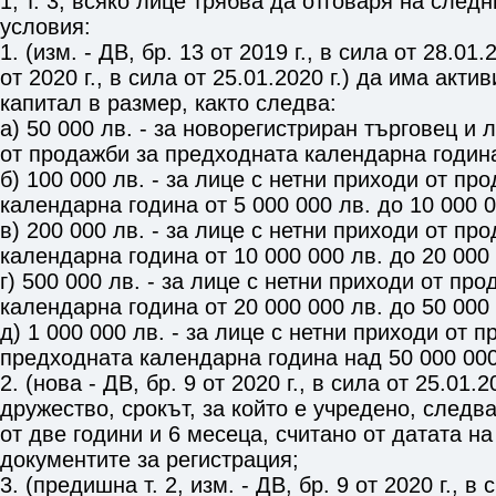
1, т. 3
, всяко лице трябва да отговаря на след
условия:
1. (изм. - ДВ, бр. 13 от 2019 г., в сила от 28.01.2
от 2020 г., в сила от 25.01.2020 г.) да има акт
капитал в размер, както следва:
а) 50 000 лв. - за новорегистриран търговец и 
от продажби за предходната календарна година
б) 100 000 лв. - за лице с нетни приходи от п
календарна година от 5 000 000 лв. до 10 000 0
в) 200 000 лв. - за лице с нетни приходи от п
календарна година от 10 000 000 лв. до 20 000 
г) 500 000 лв. - за лице с нетни приходи от пр
календарна година от 20 000 000 лв. до 50 000 
д) 1 000 000 лв. - за лице с нетни приходи от 
предходната календарна година над 50 000 000
2. (нова - ДВ, бр. 9 от 2020 г., в сила от 25.01.2
дружество, срокът, за който е учредено, следв
от две години и 6 месеца, считано от датата н
документите за регистрация;
3. (предишна т. 2, изм. - ДВ, бр. 9 от 2020 г., в 