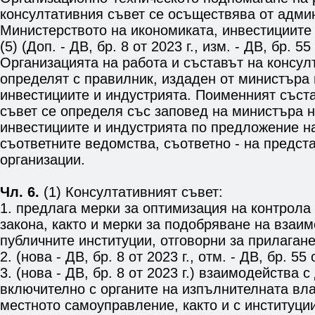
консултативния съвет се осъществява от адми
Министерството на икономиката, инвестициите 
(5) (Доп. - ДВ, бр. 8 от 2023 г., изм. - ДВ, бр. 55 
Организацията на работа и съставът на консул
определят с правилник, издаден от министъра 
инвестициите и индустрията. Поименният съст
съвет се определя със заповед на министъра н
инвестициите и индустрията по предложение н
съответните ведомства, съответно - на предс
организации.
Чл. 6.
(1) Консултативният съвет:
1. предлага мерки за оптимизация на контрола
закона, както и мерки за подобряване на взаи
публичните институции, отговорни за прилагане
2. (нова - ДВ, бр. 8 от 2023 г., отм. - ДВ, бр. 55 
3. (нова - ДВ, бр. 8 от 2023 г.) взаимодейства 
включително с органите на изпълнителната вла
местното самоуправление, както и с институци