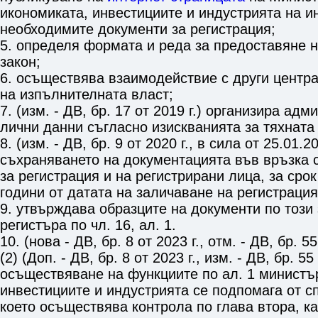
икономиката, инвестициите и индустрията на 
необходимите документи за регистрация;
5. определя формата и реда за предоставяне 
закон;
6. осъществява взаимодействие с други центра
на изпълнителната власт;
7. (изм. - ДВ, бр. 17 от 2019 г.) организира ад
лични данни съгласно изискванията за тяхната
8. (изм. - ДВ, бр. 9 от 2020 г., в сила от 25.01.2
съхраняването на документацията във връзка 
за регистрация и на регистрирани лица, за срок
години от датата на заличаване на регистрация
9. утвърждава образците на документи по този
регистъра по
чл. 16, ал. 1
.
10. (нова - ДВ, бр. 8 от 2023 г., отм. - ДВ, бр. 55
(2) (Доп. - ДВ, бр. 8 от 2023 г., изм. - ДВ, бр. 55
осъществяване на функциите по ал. 1 министъ
инвестициите и индустрията се подпомага от с
което осъществява контрола по
глава втора
, к