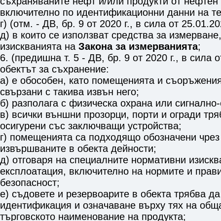
съхраняваните нефт и/или продукти от нефтен
включително по идентификационни данни на те
г) (отм. - ДВ, бр. 9 от 2020 г., в сила от 25.01.20
д) в които се използват средства за измерване
изискванията на
Закона за измерванията
;
6. (предишна т. 5 - ДВ, бр. 9 от 2020 г., в сила о
обектът за съхранение:
а) е обособен, като помещенията и съоръжения
свързани с такива извън него;
б) разполага с физическа охрана или сигнално
в) всички външни прозорци, порти и огради тря
осигурени със заключващи устройства;
г) помещенията са подходящо обозначени чрез
извършваните в обекта дейности;
д) отговаря на специалните нормативни изискв
експлоатация, включително на нормите и прав
безопасност;
е) съдовете и резервоарите в обекта трябва да
идентификация и означаване върху тях на общ
търговското наименование на продукта;