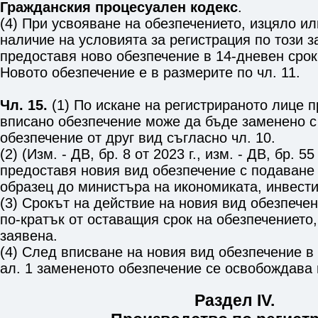
Гражданския процесуален кодекс
.
(4) При усвояване на обезпечението, изцяло ил
наличие на условията за регистрация по този з
предоставя ново обезпечение в 14-дневен срок
Новото обезпечение е в размерите по
чл. 11
.
Чл. 15.
(1) По искане на регистрираното лице 
вписано обезпечение може да бъде заменено с
обезпечение от друг вид съгласно
чл. 10
.
(2) (Изм. - ДВ, бр. 8 от 2023 г., изм. - ДВ, бр. 55
предоставя новия вид обезпечение с подаване
образец до министъра на икономиката, инвести
(3) Срокът на действие на новия вид обезпече
по-кратък от оставащия срок на обезпечението,
заявена.
(4) След вписване на новия вид обезпечение в
ал. 1
замененото обезпечение се освобождава 
Раздел IV.