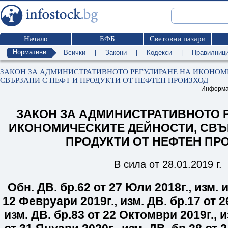
Начало
БФБ
Световни пазари
Нормативи
Всички
|
Закони
|
Кодекси
|
Правилниц
ЗАКОН ЗА АДМИНИСТРАТИВНОТО РЕГУЛИРАНЕ НА ИКОНОМ
СВЪРЗАНИ С НЕФТ И ПРОДУКТИ ОТ НЕФТЕН ПРОИЗХОД
Информа
ЗАКОН ЗА АДМИНИСТРАТИВНОТО 
ИКОНОМИЧЕСКИТЕ ДЕЙНОСТИ, СВЪ
ПРОДУКТИ ОТ НЕФТЕН ПР
В сила от 28.01.2019 г.
Обн. ДВ. бр.
62
от 27 Юли 2018г.
,
изм. и
12 Февруари 2019г.
,
изм. ДВ. бр.
17
от 2
изм. ДВ. бр.
83
от 22 Октомври 2019г.
,
и