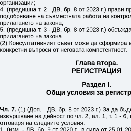
организации;
4. (предишна т. 2 - ДВ, бр. 8 от 2023 г.) прави
подобряване на съвместната работа на контро
прилагането на закона;
5. (предишна т. 3 - ДВ, бр. 8 от 2023 г.) обсъж
прилагането на закона.
(2) Консултативният съвет може да сформира е
конкретни въпроси от неговата компетентност.
Глава втора.
РЕГИСТРАЦИЯ
Раздел I.
Общи условия за регист
Чл. 7.
(1) (Доп. - ДВ, бр. 8 от 2023 г.) За да бъ
извършване на дейност по
чл. 2, ал. 1, т. 1 - 6
,
отговаря на следните условия:
1. (изм. - ДВ, бр. 9 от 2020 г., в сила от 25.01.2