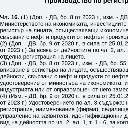
Производство по регист
Чл. 16.
(1) (Доп. - ДВ, бр. 8 от 2023 г., изм. - ДВ
Министерството на икономиката, инвестициите 
регистър на лицата, осъществяващи икономиче
свързани с нефт и продукти от нефтен произхо
(2) (Доп. - ДВ, бр. 9 от 2020 г., в сила от 25.01.2
от 2023 г.) За всяка от дейностите по
чл. 2, ал. 
отделна регистрация на лицето.
(3) (Доп. - ДВ, бр. 8 от 2023 г., изм. - ДВ, бр. 55
вписване в регистъра на лицата, осъществява
дейности, свързани с нефт и продукти от нефте
удостоверение от министъра на икономиката, и
индустрията или от оправомощен от него заме
(4) (Изм. - ДВ, бр. 9 от 2020 г., в сила от 25.01.2
от 2023 г.) Удостоверението по ал. 3 съдържа: 
регистрация, наименование (фирма), седалище
управление на заявителя, идентификационни д
вид на дейността по
чл. 2, ал. 1, т. 1 - 6
, за коя