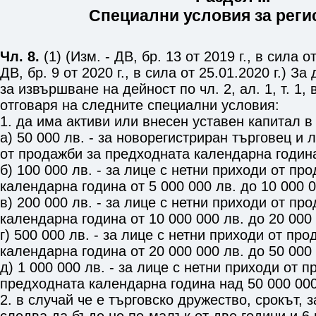
Специални условия за реги
Чл. 8.
(1) (Изм. - ДВ, бр. 13 от 2019 г., в сила от
ДВ, бр. 9 от 2020 г., в сила от 25.01.2020 г.) З
за извършване на дейност по
чл. 2, ал. 1, т. 1
, 
отговаря на следните специални условия:
1. да има активи или внесен уставен капитал в
а) 50 000 лв. - за новорегистриран търговец и 
от продажби за предходната календарна година
б) 100 000 лв. - за лице с нетни приходи от п
календарна година от 5 000 000 лв. до 10 000 0
в) 200 000 лв. - за лице с нетни приходи от п
календарна година от 10 000 000 лв. до 20 000 
г) 500 000 лв. - за лице с нетни приходи от пр
календарна година от 20 000 000 лв. до 50 000 
д) 1 000 000 лв. - за лице с нетни приходи от 
предходната календарна година над 50 000 000
2. в случай че е търговско дружество, срокът, з