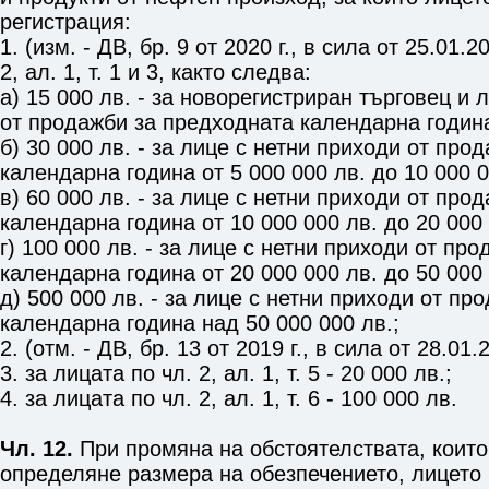
регистрация:
1. (изм. - ДВ, бр. 9 от 2020 г., в сила от 25.01.2
2, ал. 1, т. 1 и 3
, както следва:
а) 15 000 лв. - за новорегистриран търговец и 
от продажби за предходната календарна година
б) 30 000 лв. - за лице с нетни приходи от про
календарна година от 5 000 000 лв. до 10 000 0
в) 60 000 лв. - за лице с нетни приходи от про
календарна година от 10 000 000 лв. до 20 000 
г) 100 000 лв. - за лице с нетни приходи от пр
календарна година от 20 000 000 лв. до 50 000 
д) 500 000 лв. - за лице с нетни приходи от п
календарна година над 50 000 000 лв.;
2. (отм. - ДВ, бр. 13 от 2019 г., в сила от 28.01.2
3. за лицата по
чл. 2, ал. 1, т. 5
- 20 000 лв.;
4. за лицата по
чл. 2, ал. 1, т. 6
- 100 000 лв.
Чл. 12.
При промяна на обстоятелствата, които 
определяне размера на обезпечението, лицето