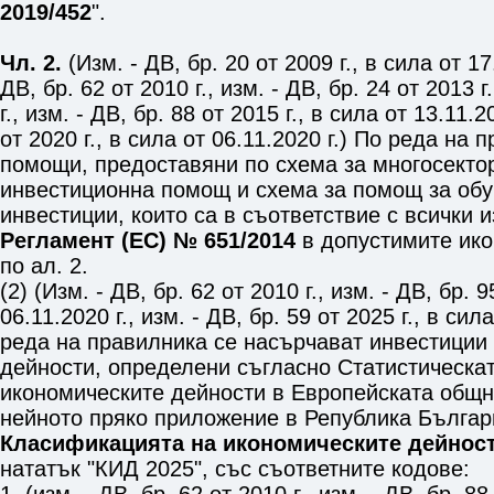
2019/452
".
Чл. 2.
(Изм. - ДВ, бр. 20 от 2009 г., в сила от 17.
ДВ, бр. 62 от 2010 г., изм. - ДВ, бр. 24 от 2013 г
г., изм. - ДВ, бр. 88 от 2015 г., в сила от 13.11.2
от 2020 г., в сила от 06.11.2020 г.) По реда на 
помощи, предоставяни по схема за многосекто
инвестиционна помощ и схема за помощ за обу
инвестиции, които са в съответствие с всички 
Регламент (ЕС) № 651/2014
в допустимите ико
по ал. 2.
(2) (Изм. - ДВ, бр. 62 от 2010 г., изм. - ДВ, бр. 9
06.11.2020 г., изм. - ДВ, бр. 59 от 2025 г., в сил
реда на правилника се насърчават инвестиции
дейности, определени съгласно Статистическа
икономическите дейности в Европейската общно
нейното пряко приложение в Република Българ
Класификацията на икономическите дейнос
нататък "КИД 2025", със съответните кодове: