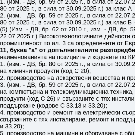
1. (изм. - ДВ, бр. 59 от 2025 г., в сила от 22.07.2
80 от 2025 г., в сила от 30.09.2025 г.) за клас А
2. (изм. - ДВ, бр. 59 от 2025 г., в сила от 22.07.2
80 от 2025 г., в сила от 30.09.2025 г.) за клас Б
(5) (Изм. - ДВ, бр. 62 от 2010 г., изм. - ДВ, бр. 5
22.07.2025 г.) Високотехнологичните дейности
промишленост по ал. 3 са определените от Ев
11, буква "а" от допълнителните разпоредб
наименованията на позициите и кодовете по КИ
1. (изм. - ДВ, бр. 80 от 2025 г., в сила от 30.09
на химични продукти (код C 20);
2. производство на лекарствени вещества и про
3. (изм. - ДВ, бр. 59 от 2025 г., в сила от 22.07
на компютърна и телекомуникационна техника,
продукти (код C 26) и свързаните с тях инстал
поддържане (кодове С 33.13 и 33.20);
4. производство и ремонт на електрически съор
свързаните с тях инсталиране, ремонт и поддъ
и 33.20);
5. производство на машини и оборудване с об