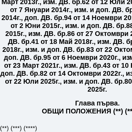
Март 2013г.
,
изм. ДВ. бр.
62
от 12 Юли 20
от 7 Януари 2014г.
,
изм. и доп. ДВ. бр
2014г.
,
доп. ДВ. бр.
94
от 14 Ноември 20
от 2 Юни 2015г.
,
изм. и доп. ДВ. бр.
8
2015г.
,
изм. ДВ. бр.
86
от 27 Октомври 2
ДВ. бр.
41
от 18 Май 2018г.
,
изм. ДВ. б
2018г.
,
изм. и доп. ДВ. бр.
83
от 22 Окто
доп. ДВ. бр.
95
от 6 Ноември 2020г.
,
изм
от 23 Март 2021г.
,
изм. ДВ. бр.
43
от 10 
доп. ДВ. бр.
82
от 14 Октомври 2022г.
,
и
от 22 Юли 2025г.
,
изм. и доп. ДВ. бр.
80
2025г.
Глава първа.
ОБЩИ ПОЛОЖЕНИЯ (**) (***)
(**)
(***)
(****)