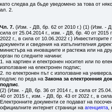
като следва да бъде уведомено за това от няк
ал. 2
.
Чл. 7.
(Изм. - ДВ, бр. 62 от 2010 г.) (1) (Изм. - Д
сила от 25.04.2014 г., изм. - ДВ, бр. 40 от 2015 г
2022 г., в сила от 10.06.2022 г.) Инвеститорите
документи и сведения на изпълнителния директ
министъра на иновациите и растежа или на др
орган по следните начини:
1. на хартиен и електронен носител или по еле
използване на електронен подпис;
2. по електронен път с използване на универс
подпис по реда на
Закона за електронния до
подпис
.
(2) (Изм. - ДВ, бр. 36 от 2014 г., в сила от 25.04.
40 от 2015 г., изм. - ДВ, бр. 43 от 2022 г., в сила
Електронните документи се подават на посоче
официалните интернет страници на
агенцията
,