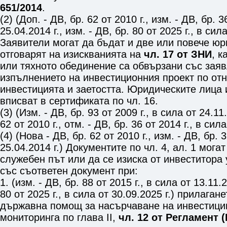
651/2014
.
(2) (Доп. - ДВ, бр. 62 от 2010 г., изм. - ДВ, бр. 3
25.04.2014 г., изм. - ДВ, бр. 80 от 2025 г., в сила
Заявители могат да бъдат и две или повече юр
отговарят на изискванията на
чл. 17 от ЗНИ
, к
или тяхното обединение са обвързани със заяв
изпълнението на инвестиционния проект по от
инвестицията и заетостта. Юридическите лица 
вписват в сертификата по
чл. 16
.
(3) (Изм. - ДВ, бр. 93 от 2009 г., в сила от 24.11.
62 от 2010 г., отм. - ДВ, бр. 36 от 2014 г., в сила
(4) (Нова - ДВ, бр. 62 от 2010 г., изм. - ДВ, бр. 3
25.04.2014 г.) Документите по
чл. 4, ал. 1
могат
служебен път или да се изиска от инвеститора
със съответен документ при:
1. (изм. - ДВ, бр. 88 от 2015 г., в сила от 13.11.2
80 от 2025 г., в сила от 30.09.2025 г.) прилаган
държавна помощ за насърчаване на инвестици
мониторинга по глава ІІ,
чл. 12 от Регламент 