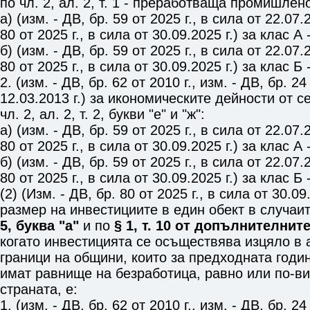
по
чл. 2, ал. 2, т. 1
- преработваща промишленос
а) (изм. - ДВ, бр. 59 от 2025 г., в сила от 22.07.2
80 от 2025 г., в сила от 30.09.2025 г.) за клас А
б) (изм. - ДВ, бр. 59 от 2025 г., в сила от 22.07.2
80 от 2025 г., в сила от 30.09.2025 г.) за клас Б
2. (изм. - ДВ, бр. 62 от 2010 г., изм. - ДВ, бр. 24
12.03.2013 г.) за икономическите дейности от с
чл. 2, ал. 2, т. 2, букви "е" и "ж"
:
а) (изм. - ДВ, бр. 59 от 2025 г., в сила от 22.07.2
80 от 2025 г., в сила от 30.09.2025 г.) за клас А
б) (изм. - ДВ, бр. 59 от 2025 г., в сила от 22.07.2
80 от 2025 г., в сила от 30.09.2025 г.) за клас Б
(2) (Изм. - ДВ, бр. 80 от 2025 г., в сила от 30.
размер на инвестициите в един обект в случаи
5, буква "а"
и по
§ 1, т. 10 от допълнителни
когато инвестицията се осъществява изцяло в
граници на общини, които за предходната годи
имат равнище на безработица, равно или по-ви
страната, е:
1. (изм. - ДВ, бр. 62 от 2010 г., изм. - ДВ, бр. 24