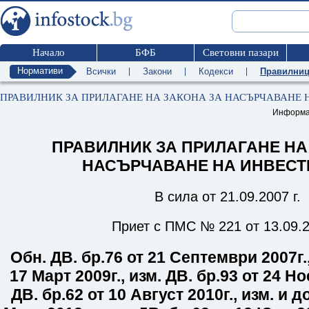
Начало
БФБ
Световни пазари
Нормативи
Всички
|
Закони
|
Кодекси
|
Правилни
ПРАВИЛНИК ЗА ПРИЛАГАНЕ НА ЗАКОНА ЗА НАСЪРЧАВАНЕ
Информа
ПРАВИЛНИК ЗА ПРИЛАГАНЕ НА
НАСЪРЧАВАНЕ НА ИНВЕСТ
В сила от 21.09.2007 г.
Приет с ПМС № 221 от 13.09.2
Обн. ДВ. бр.
76
от 21 Септември 2007г.
17 Март 2009г.
,
изм. ДВ. бр.
93
от 24 Но
ДВ. бр.
62
от 10 Август 2010г.
,
изм. и до