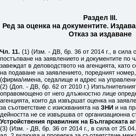
Раздел III.
Ред за оценка на документите. Издава
Отказ за издаване
Чл. 11.
(1) (Изм. - ДВ, бр. 36 от 2014 г., в сила 
постъпване на заявлението и документите по
ч
завеждат в деловодството на агенцията, като с
на подаване на заявлението, поредният номер,
(фирма/имена, седалище и адрес на управлени
(2) (Доп. - ДВ, бр. 62 от 2010 г.) Изпълнителни
оправомощено от него длъжностно лице опред
агенцията, които да извършат оценка на заявл
за съответствие с изискванията на
ЗНИ
и на пр
дейността не се извършва от организационна с
Устройствения правилник на Българската аг
(3) (Изм. - ДВ, бр. 36 от 2014 г., в сила от 25.0
ал. 2 включва и проверка за съответствие меж