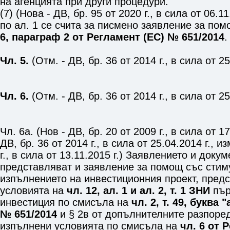
на агенцията при други процедури.
(7) (Нова - ДВ, бр. 95 от 2020 г., в сила от 06.1
по ал. 1 се счита за писмено заявление за по
6, параграф 2 от Регламент (ЕС) № 651/2014
.
Чл. 5.
(Отм. - ДВ, бр. 36 от 2014 г., в сила от 25
Чл. 6.
(Отм. - ДВ, бр. 36 от 2014 г., в сила от 25
Чл. 6а. (Нов - ДВ, бр. 20 от 2009 г., в сила от 17.
ДВ, бр. 36 от 2014 г., в сила от 25.04.2014 г., из
г., в сила от 13.11.2015 г.) Заявлението и доку
представляват и заявление за помощ със стим
изпълнението на инвестиционния проект, пред
условията на
чл. 12, ал. 1 и ал. 2, т. 1 ЗНИ
пър
инвестиция по смисъла на
чл. 2, т. 49, буква 
№ 651/2014
и
§ 2в
от допълнителните разпоред
изпълнени условията по смисъла на
чл. 6 от 