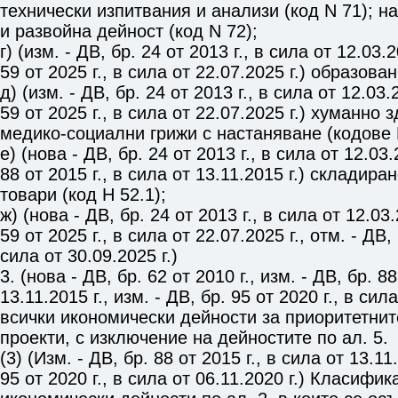
технически изпитвания и анализи (код N 71); 
и развойна дейност (код N 72);
г) (изм. - ДВ, бр. 24 от 2013 г., в сила от 12.03.2
59 от 2025 г., в сила от 22.07.2025 г.) образова
д) (изм. - ДВ, бр. 24 от 2013 г., в сила от 12.03.2
59 от 2025 г., в сила от 22.07.2025 г.) хуманно
медико-социални грижи с настаняване (кодове R
е) (нова - ДВ, бр. 24 от 2013 г., в сила от 12.03.
88 от 2015 г., в сила от 13.11.2015 г.) складир
товари (код Н 52.1);
ж) (нова - ДВ, бр. 24 от 2013 г., в сила от 12.03.
59 от 2025 г., в сила от 22.07.2025 г., отм. - ДВ, 
сила от 30.09.2025 г.)
3. (нова - ДВ, бр. 62 от 2010 г., изм. - ДВ, бр. 88
13.11.2015 г., изм. - ДВ, бр. 95 от 2020 г., в сила
всички икономически дейности за приоритетни
проекти, с изключение на дейностите по ал. 5.
(3) (Изм. - ДВ, бр. 88 от 2015 г., в сила от 13.11.
95 от 2020 г., в сила от 06.11.2020 г.) Класифи