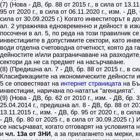
(7) (Нова - ДВ, бр. 88 от 2015 г., в сила от 13.11
95 от 2020 г., в сила от 06.11.2020 г., изм. - ДВ, 
сила от 30.09.2025 г.) Когато инвеститорът в д
ал. 2 упражнява едновременно и дейност в изк
посочени в ал. 5, по реда на този правилник с
инвестициите в допустимите сектори, като инв
води отделна счетоводна отчетност, която да г
дейностите и/или разграничаване на разходите
сектори да не са предмет на насърчаване.
(8) (Предишна ал. 7 - ДВ, бр. 88 от 2015 г., в си
Класификациите на икономическите дейности и 
5 се оповестяват на
интернет страницата
на Бъ
инвестиции, наричана по-нататък "агенцията".
(9) (Нова - ДВ, бр. 62 от 2010 г., изм. - ДВ, бр. 3
25.04.2014 г., предишна ал. 8 - ДВ, бр. 88 от 201
13.11.2015 г., изм. - ДВ, бр. 95 от 2020 г., в сила
- ДВ, бр. 80 от 2025 г., в сила от 30.09.2025 г.)
се насърчават, когато отговарят на условията 
и
чл. 13а от ЗНИ
, а за прилагането на мерки, 