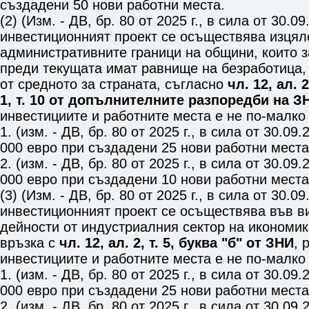
създадени 50 нови работни места.
(2) (Изм. - ДВ, бр. 80 от 2025 г., в сила от 30.09
инвестиционният проект се осъществява изцял
административните граници на общини, които 
преди текущата имат равнище на безработица,
от средното за страната, съгласно
чл. 12, ал. 2
1, т. 10 от допълнителните разпоредби на З
инвестициите и работните места е не по-малко 
1. (изм. - ДВ, бр. 80 от 2025 г., в сила от 30.09.2
000 евро при създадени 25 нови работни места
2. (изм. - ДВ, бр. 80 от 2025 г., в сила от 30.09.2
000 евро при създадени 10 нови работни места
(3) (Изм. - ДВ, бр. 80 от 2025 г., в сила от 30.09
инвестиционният проект се осъществява във в
дейности от индустриалния сектор на икономи
връзка с
чл. 12, ал. 2, т. 5, буква "б" от ЗНИ
, 
инвестициите и работните места е не по-малко 
1. (изм. - ДВ, бр. 80 от 2025 г., в сила от 30.09.2
000 евро при създадени 25 нови работни места
2. (изм. - ДВ, бр. 80 от 2025 г., в сила от 30.09.2