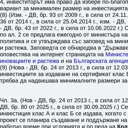
4, инвеститорът има право да избере по-благоп
вариант за минимален размер на инвестицията
(8) (Изм. - ДВ, бр. 93 от 2009 г., в сила от 24.11.
36 от 2014 г., в сила от 25.04.2014 г., изм. - ДВ, 
- ДВ, бр. 43 от 2022 г., в сила от 10.06.2022 г.
по ал. 2 се предлага ежегодно от министъра на
политика и се утвърждава със заповед на мин
и растежа. Заповедта се обнародва в "Държаве
оповестява на интернет страницата на
Министе
иновациите и растежа
и на
Българската агенци
(9) (Нова - ДВ, бр. 24 от 2013 г., в сила от 12.0
инвестициите за издаване на сертификат клас
трябва да надвишава минималните размери за к
Чл. 3а. (Нов - ДВ, бр. 24 от 2013 г., в сила от 12.
ДВ, бр. 80 от 2025 г., в сила от 30.09.2025 г.) 
инвестиция клас А и клас Б се издава, когато 
проект се планира създаване и поддържане на
работно време при условията и по реда на
Код