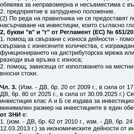
обявява за неправомерна и несъвместима с въ
2. предприятие в затруднено положение.
(2) По реда на правилника не се предоставят 
насърчаване на инвестиции, които съгласно гл
2, букви "в" и "г" от Регламент (ЕС) № 651/2
1. помощ за свързани с износа дейности - помо
свързана с изнесените количества, с изграждан
функционирането на дистрибуторска мрежа или
разходи във връзка с износа;
2. помощ, зависеща от използването на местни 
вносни стоки.
Чл. 3.
(Изм. - ДВ, бр. 20 от 2009 г., в сила от 17.
ДВ, бр. 80 от 2025 г., в сила от 30.09.2025 г.) 
инвестиция клас А и Б се издава за инвестицио
минимален размер на инвестициите в един обе
от ЗНИ
е:
1. (изм. - ДВ, бр. 62 от 2010 г., изм. - ДВ, бр. 24
12.03.2013 г.) за икономическите дейности от 