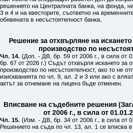
решението на Централната банка, на фонда, н
3 и 4
и на квесторите, съответно на временнит
обявената в несъстоятелност банка.
Решение за отхвърляне на искането 
производство по несъстоя
Чл. 14.
(Доп. - ДВ, бр. 59 от 2006 г., в сила от 0
бр. 67 от 2026 г.) Съдът отхвърля искането за 
производство по несъстоятелност, ако то не от
изискванията по
чл. 9, ал. 2 и 3
или ако с вляз
актът за отнемане на лиценз бъде отменен.
Вписване на съдебните решения (Загл. 
от 2006 г., в сила от 01.01.2
Чл. 15.
(Изм. - ДВ, бр. 34 от 2006 г., в сила от 0
Решението на съда по
чл. 13, ал. 1
се вписва в