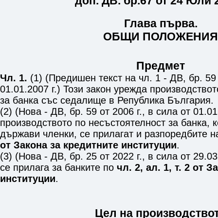
доп. ДВ. бр.
67
от 24 Юли 2
Глава първа.
ОБЩИ ПОЛОЖЕНИЯ
Предмет
Чл. 1.
(1) (Предишен текст на чл. 1 - ДВ, бр. 59 
01.01.2007 г.) Този закон урежда производство
за банка със седалище в Република България.
(2) (Нова - ДВ, бр. 59 от 2006 г., в сила от 01.01
производството по несъстоятелност за банка, 
държави членки, се прилагат и разпоредбите 
от Закона за кредитните институции
.
(3) (Нова - ДВ, бр. 25 от 2022 г., в сила от 29.03
се прилага за банките по
чл. 2, ал. 1, т. 2 от
институции
.
Цел на производство