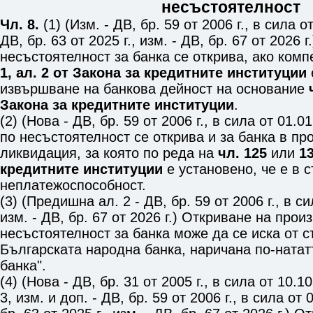
несъстоятелност
Чл. 8.
(1) (Изм. - ДВ, бр. 59 от 2006 г., в сила от
ДВ, бр. 63 от 2025 г., изм. - ДВ, бр. 67 от 2026 
несъстоятелност за банка се открива, ако комп
1, ал. 2 от Закона за кредитните институции
извършване на банкова дейност на основание
Закона за кредитните институции
.
(2) (Нова - ДВ, бр. 59 от 2006 г., в сила от 01.0
по несъстоятелност се открива и за банка в пр
ликвидация, за която по реда на
чл. 125
или
1
кредитните институции
е установено, че е в 
неплатежоспособност.
(3) (Предишна ал. 2 - ДВ, бр. 59 от 2006 г., в си
изм. - ДВ, бр. 67 от 2026 г.) Откриване на прои
несъстоятелност за банка може да се иска от с
Българската народна банка, наричана по-ната
банка".
(4) (Нова - ДВ, бр. 31 от 2005 г., в сила от 10.1
3, изм. и доп. - ДВ, бр. 59 от 2006 г., в сила от 