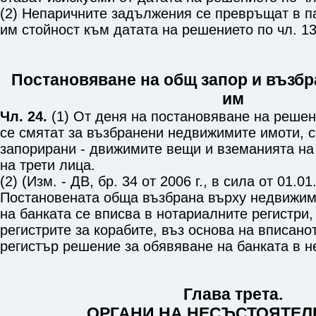
(2) Непаричните задължения се превръщат в п
им стойност към датата на решението по
чл. 13
Постановяване на общ запор и възбр
им
Чл. 24.
(1) От деня на постановяване на реше
се смятат за възбранени недвижимите имоти, с
запорирани - движимите вещи и вземанията на
на трети лица.
(2) (Изм. - ДВ, бр. 34 от 2006 г., в сила от 01.01.
Постановената обща възбрана върху недвижим
на банката се вписва в нотариалните регистри,
регистрите за корабите, въз основа на вписано
регистър решение за обявяване на банката в н
Глава трета.
ОРГАНИ НА НЕСЪСТОЯТЕЛ