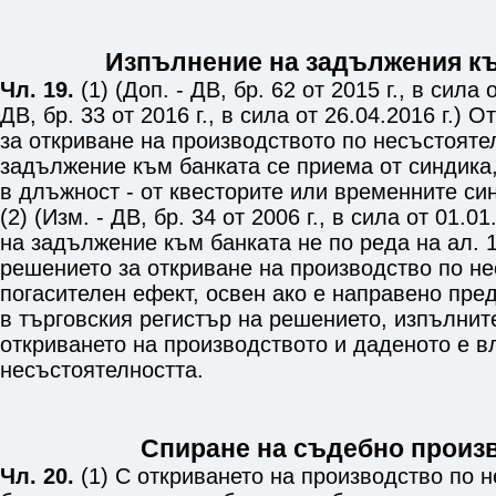
Изпълнение на задължения къ
Чл. 19.
(1) (Доп. - ДВ, бр. 62 от 2015 г., в сила о
ДВ, бр. 33 от 2016 г., в сила от 26.04.2016 г.) 
за откриване на производството по несъстояте
задължение към банката се приема от синдика,
в длъжност - от квесторите или временните си
(2) (Изм. - ДВ, бр. 34 от 2006 г., в сила от 01.0
на задължение към банката не по реда на ал. 
решението за откриване на производство по н
погасителен ефект, освен ако е направено пре
в търговския регистър на решението, изпълните
откриването на производството и даденото е в
несъстоятелността.
Спиране на съдебно произ
Чл. 20.
(1) С откриването на производство по н