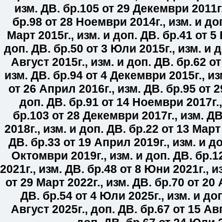
изм. ДВ. бр.
105
от 29 Декември 2011г
бр.
98
от 28 Ноември 2014г.
,
изм. и до
Март 2015г.
,
изм. и доп. ДВ. бр.
41
от 5 
доп. ДВ. бр.
50
от 3 Юли 2015г.
,
изм. и д
Август 2015г.
,
изм. и доп. ДВ. бр.
62
от
изм. ДВ. бр.
94
от 4 Декември 2015г.
,
из
от 26 Април 2016г.
,
изм. ДВ. бр.
95
от 2
доп. ДВ. бр.
91
от 14 Ноември 2017г.
бр.
103
от 28 Декември 2017г.
,
изм. ДВ
2018г.
,
изм. и доп. ДВ. бр.
22
от 13 Март 
ДВ. бр.
33
от 19 Април 2019г.
,
изм. и до
Октомври 2019г.
,
изм. и доп. ДВ. бр.
1
2021г.
,
изм. ДВ. бр.
48
от 8 Юни 2021г.
,
и
от 29 Март 2022г.
,
изм. ДВ. бр.
70
от 20 
ДВ. бр.
54
от 4 Юли 2025г.
,
изм. и доп
Август 2025г.
,
доп. ДВ. бр.
67
от 15 Авг