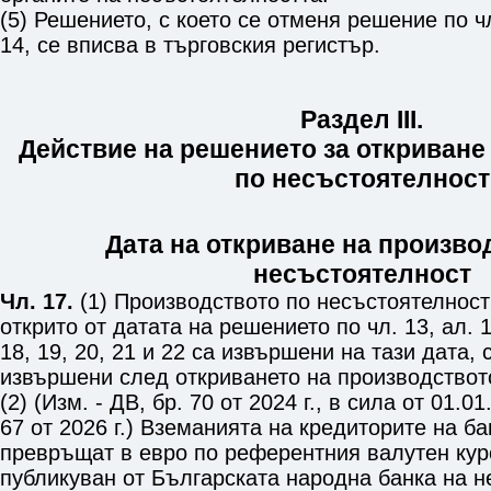
(5) Решението, с което се отменя решение по
ч
14
, се вписва в търговския регистър.
Раздел III.
Действие на решението за откриване
по несъстоятелност
Дата на откриване на произво
несъстоятелност
Чл. 17.
(1) Производството по несъстоятелност 
открито от датата на решението по
чл. 13, ал. 
18
,
19
,
20
,
21
и
22
са извършени на тази дата, с
извършени след откриването на производствот
(2) (Изм. - ДВ, бр. 70 от 2024 г., в сила от 01.01.
67 от 2026 г.
) Вземанията на кредиторите на ба
превръщат в евро по референтния валутен курс
публикуван от Българската народна банка на 