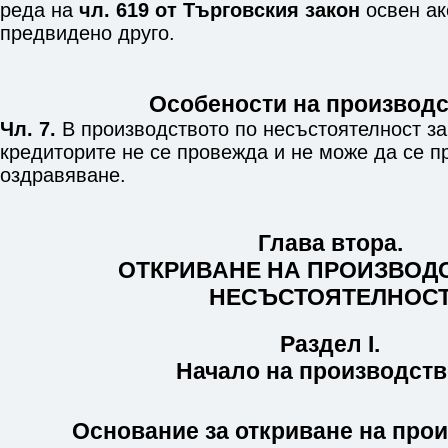
реда на
чл. 619 от Търговския закон
освен ако
предвидено друго.
Особености на производс
Чл. 7.
В производството по несъстоятелност за
кредиторите не се провежда и не може да се п
оздравяване.
Глава втора.
ОТКРИВАНЕ НА ПРОИЗВОД
НЕСЪСТОЯТЕЛНОС
Раздел I.
Начало на производств
Основание за откриване на про