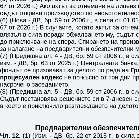
67 от 2026 г.) Ако актът за отнемане на лиценз
съдът открива производство по несъстоятелнос
(6) (Нова - ДВ, бр. 59 от 2006 г., в сила от 01.01
67 от 2026 г.) В случаите, когато актът за отне
влязъл в сила поради обжалването му, съдът 
до приключване на спора. Спирането на произв
за налагане на предварителни обезпечителни м
(7) (Предишна ал. 4 - ДВ, бр. 59 от 2006 г., в си
изм. - ДВ, бр. 63 от 2025 г.) Централната банка,
фондът се призовават за делото по реда на
Гр
процесуален кодекс
не по-късно от три дни пр
насрочено заседанието.
(8) (Предишна ал. 5 - ДВ, бр. 59 от 2006 г., в си
Съдът постановява решението си в 7-дневен с
в което е приключило разглеждането на делото
Предварителни обезпечител
Чл. 12.
(1) (Изм. - ДВ, бр. 22 от 2015 г., в сила 