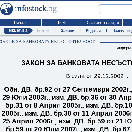
Начало
БФБ
Световни пазари
Нормативи
Всички
|
Закони
|
Кодекси
|
Правилниц
ЗАКОН ЗА БАНКОВАТА НЕСЪСТОЯТЕЛНОСТ
Информа
ЗАКОН ЗА БАНКОВАТА НЕСЪС
В сила от 29.12.2002 г.
Обн. ДВ. бр.
92
от 27 Септември 2002г.
29 Юли 2003г.
,
изм. ДВ. бр.
36
от 30 Апр
бр.
31
от 8 Април 2005г.
,
изм. ДВ. бр.
1
2005г.
,
изм. ДВ. бр.
30
от 11 Април 2006г
25 Април 2006г.
,
изм. ДВ. бр.
59
от 21 Ю
бр.
59
от 20 Юли 2007г.
,
изм. ДВ. бр.
67