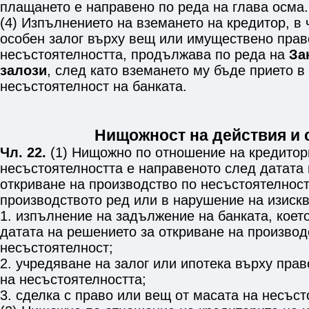
плащането е направено по реда на
глава осма
.
(4) Изпълнението на вземането на кредитор, в 
особен залог върху вещ или имуществено прав
несъстоятелността, продължава по реда на
За
залози
, след като вземането му бъде прието в
несъстоятелност на банката.
Нищожност на действия и 
Чл. 22.
(1) Нищожно по отношение на кредитор
несъстоятелността е направеното след датата
откриване на производство по несъстоятелност
производството ред или в нарушение на изискв
1. изпълнение на задължение на банката, коет
датата на решението за откриване на производ
несъстоятелност;
2. учредяване на залог или ипотека върху пра
на несъстоятелността;
3. сделка с право или вещ от масата на несъст