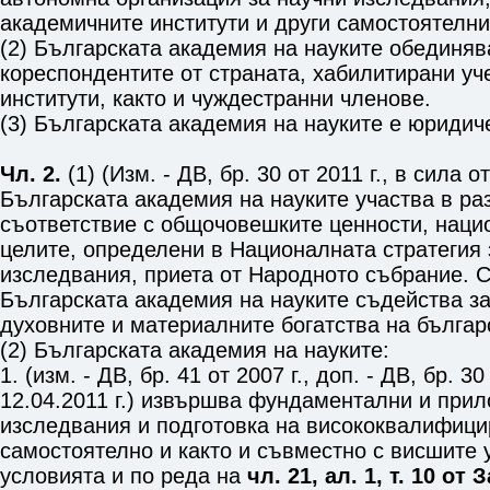
академичните институти и други самостоятелни
(2) Българската академия на науките обединяв
кореспондентите от страната, хабилитирани уч
институти, както и чуждестранни членове.
(3) Българската академия на науките е юридич
Чл. 2.
(1) (Изм. - ДВ, бр. 30 от 2011 г., в сила от
Българската академия на науките участва в раз
съответствие с общочовешките ценности, наци
целите, определени в Националната стратегия 
изследвания, приета от Народното събрание. 
Българската академия на науките съдейства з
духовните и материалните богатства на българ
(2) Българската академия на науките:
1. (изм. - ДВ, бр. 41 от 2007 г., доп. - ДВ, бр. 30
12.04.2011 г.) извършва фундаментални и при
изследвания и подготовка на висококвалифици
самостоятелно и както и съвместно с висшите
условията и по реда на
чл. 21, ал. 1, т. 10 от