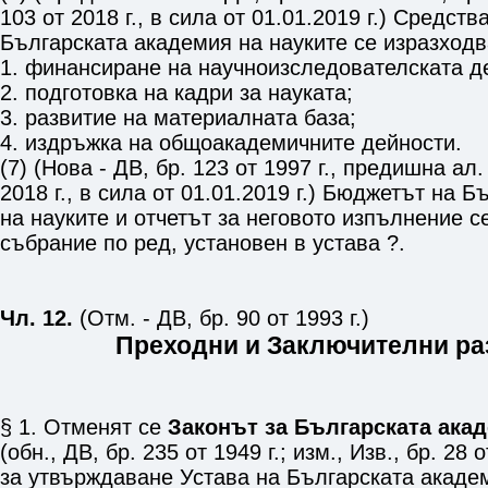
103 от 2018 г., в сила от 01.01.2019 г.) Средст
Българската академия на науките се изразходв
1. финансиране на научноизследователската д
2. подготовка на кадри за науката;
3. развитие на материалната база;
4. издръжка на общоакадемичните дейности.
(7) (Нова - ДВ, бр. 123 от 1997 г., предишна ал. 
2018 г., в сила от 01.01.2019 г.) Бюджетът на 
на науките и отчетът за неговото изпълнение с
събрание по ред, установен в устава ?.
Чл. 12.
(Отм. - ДВ, бр. 90 от 1993 г.)
Преходни и Заключителни р
§ 1. Отменят се
Законът за Българската акад
(обн., ДВ, бр. 235 от 1949 г.; изм., Изв., бр. 28 
за утвърждаване Устава на Българската академ