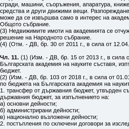
сгради, машини, съоръжения, апаратура, книж
средства и други движими вещи. Разпореждане
може да се извършва само в интерес на акаде
Общото събрание.
(3) Недвижимите имоти на академията се отчу
решение на Народното събрание.
(4) (Отм. - ДВ, бр. 30 от 2011 г., в сила от 12.04.
Чл. 11.
(1) (Изм. - ДВ, бр. 15 от 2013 г., в сила о
Българската академия на науките съставя, изп
бюджет.
(2) (Изм. - ДВ, бр. 103 от 2018 г., в сила от 01.
по бюджета на Българската академия на наукит
1. трансфер от държавния бюджет, утвърден съ
държавния бюджет, за изпълнението на:
а) основни дейности;
б) администрирани дейности;
в) национално възложени дейности;
2. постъпления по сключени договори за изсле