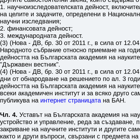
1. научноизследователската дейност, включите
на целите и задачите, определени в Националн
научни изследвания;
2. финансовата дейност;
3. международната дейност.
(3) (Нова - ДВ, бр. 30 от 2011 г., в сила от 12.0
Народното събрание относно приемане на год
дейността на Българската академия на науките
"Държавен вестник".
(4) (Нова - ДВ, бр. 30 от 2011 г., в сила от 12.04
дни от обнародване на решението по ал. 3 год
дейността на Българската академия на науките
всеки академичен институт и за всяко друго са
публикува на
интернет страницата
на БАН.
Чл. 4.
Уставът на Българската академия на нау
устройство и управление, реда за създаване, 
закриване на научните институти и другите сам
както и други въпроси, свързани с предмета на