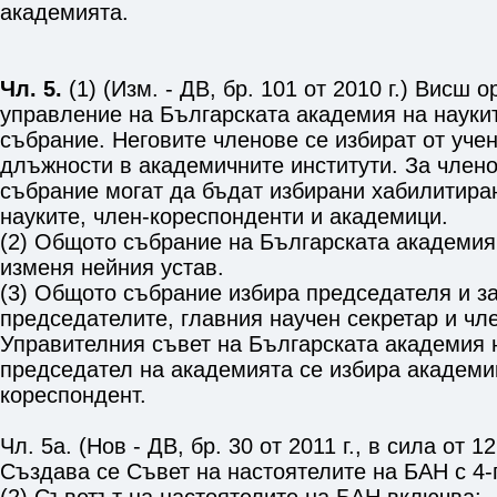
академията.
Чл. 5.
(1) (Изм. - ДВ, бр. 101 от 2010 г.) Висш 
управление на Българската академия на науки
събрание. Неговите членове се избират от уче
длъжности в академичните институти. За член
събрание могат да бъдат избирани хабилитиран
науките, член-кореспонденти и академици.
(2) Общото събрание на Българската академия
изменя нейния устав.
(3) Общото събрание избира председателя и з
председателите, главния научен секретар и чл
Управителния съвет на Българската академия н
председател на академията се избира академи
кореспондент.
Чл. 5а. (Нов - ДВ, бр. 30 от 2011 г., в сила от 12.
Създава се Съвет на настоятелите на БАН с 4