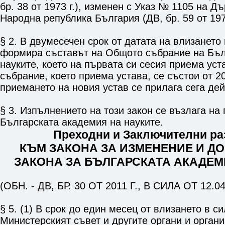
бр. 38 от 1973 г.), изменен с Указ № 1105 на Д
Народна република България (ДВ, бр. 59 от 1977
§ 2. В двумесечен срок от датата на влизането 
формира съставът на Общото събрание на Бъл
науките, което на първата си сесия приема ус
събрание, което приема устава, се състои от 2
приемането на новия устав се прилага сега де
§ 3. Изпълнението на този закон се възлага на
Българската академия на науките.
Преходни и Заключителни р
КЪМ ЗАКОНА ЗА ИЗМЕНЕНИЕ И Д
ЗАКОНА ЗА БЪЛГАРСКАТА АКАДЕМ
(ОБН. - ДВ, БР. 30 ОТ 2011 Г., В СИЛА ОТ 12.04
§ 5. (1) В срок до един месец от влизането в с
Министерският съвет и другите органи и орган