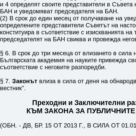
и 4
определят своите представители в Съвета 
БАН и уведомяват председателя на БАН.
(2) В срок до един месец от получаване на ув
определените представители Съветът на насто
конституира в съответствие с изискванията на т
председателят на БАН свиква и провежда него
§ 6. В срок до три месеца от влизането в сила 
Българската академия на науките привежда сво
съответствие с неговите разпоредби.
§ 7.
Законът
влиза в сила от деня на обнарод
вестник".
Преходни и Заключителни р
КЪМ ЗАКОНА ЗА ПУБЛИЧНИТ
(ОБН. - ДВ, БР. 15 ОТ 2013 Г., В СИЛА ОТ 01.01