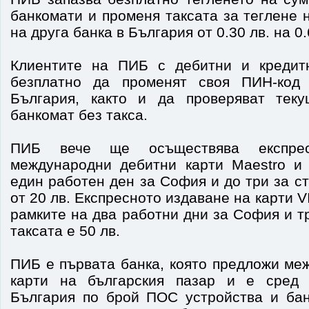
банкомати и променя таксата за теглене 
на друга банка в България от 0.30 лв. на 0.
Клиентите на ПИБ с дебитни и кредит
безплатно да променят своя ПИН-код
България, както и да проверяват тек
банкомат без такса.
ПИБ вече ще осъществява експре
международни дебитни карти Maestro и 
един работен ден за София и до три за с
от 20 лв. Експресното издаване на карти V
рамките на два работни дни за София и тр
таксата е 50 лв.
ПИБ е първата банка, която предложи ме
карти на българския пазар и е сред
България по брой ПОС устройства и бан