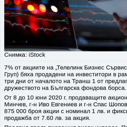
Снимка: iStock
7% от акциите на „Телелинк Бизнес Сървис
Груп) бяха продадени на инвеститори в ра
три дни от началото на Транш 1 от предла
дружеството на Българска фондова борса
От 8 до 10 юни 2020 г. продаващите акцио
Минчев, г-н Иво Евгениев и г-н Спас Шопо
875 000 броя акции с номинал 1 лв. и фик
продажба от 7.60 лв. за акция.