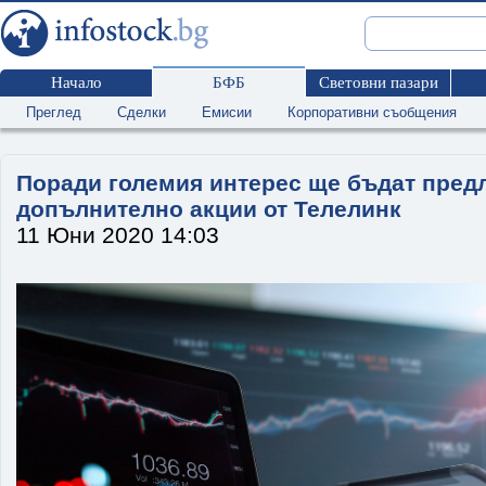
Начало
БФБ
Световни пазари
Преглед
Сделки
Емисии
Корпоративни съобщения
Поради големия интерес ще бъдат пред
допълнително акции от Телелинк
11 Юни 2020 14:03