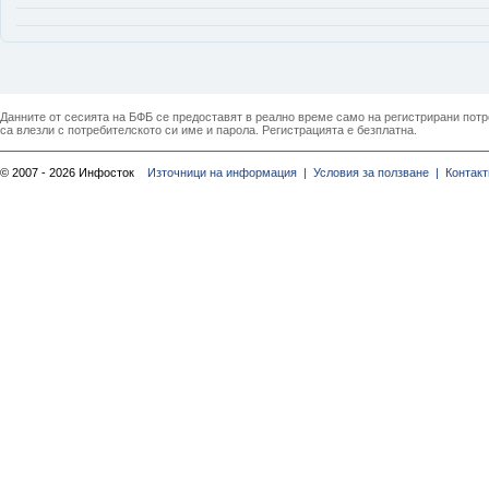
Данните от сесията на БФБ се предоставят в реално време само на регистрирани потреб
са влезли с потребителското си име и парола. Регистрацията е безплатна.
© 2007 - 2026 Инфосток
Източници на информация |
Условия за ползване |
Контакт