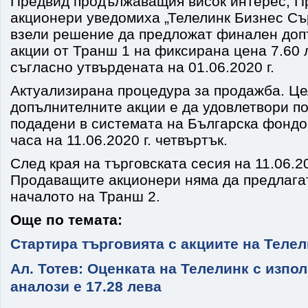
Предвид продължаващия висок интерес, 
акционери уведомиха „Телелинк Бизнес Сър
взели решение да предложат финален доп
акции от Транш 1 на фиксирана цена 7.60 л
съгласно утвърдената на 01.06.2020 г.
Актуализирана процедура за продажба. Це
допълнителните акции е да удовлетвори по
подадени в системата на Българска фондо
часа на 11.06.2020 г. четвъртък.
След края на търговската сесия на 11.06.20
Продаващите акционери няма да предлагат
началото на Транш 2.
Още по темата:
Стартира търговията с акциите на Теле
Ал. Тотев: Оценката на Телелинк с изпо
аналози е 17.28 лева