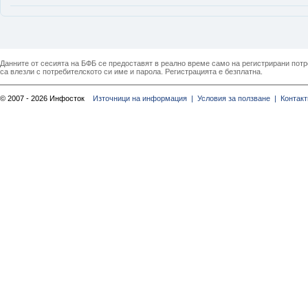
Данните от сесията на БФБ се предоставят в реално време само на регистрирани потреб
са влезли с потребителското си име и парола. Регистрацията е безплатна.
© 2007 - 2026 Инфосток
Източници на информация |
Условия за ползване |
Контакт