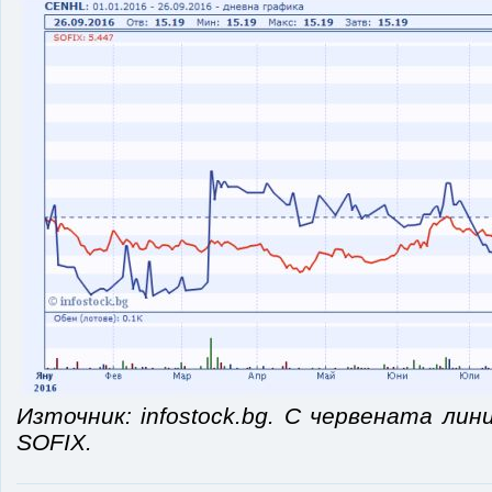
Източник: infostock.bg. С червената ли
SOFIX.