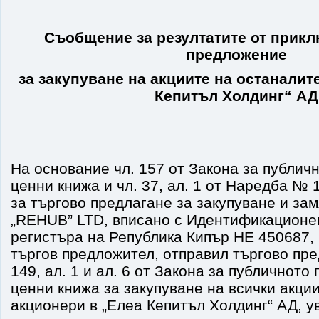
Съобщение за резултатите от прик
предложение
за закупуване на акциите на
останалит
Кепитъл Холдинг“ АД
На основание чл. 157 от Закона за публич
ценни книжа и чл. 37, ал. 1 от Наредба № 1
за търгово предлагане за закупуване и зам
„REHUB” LTD, вписано с Идентификационе
регистъра на Република Кипър ΗΕ 450687, 
търгов предложител, отправил търгово пре
149, ал. 1 и ал. 6 от Закона за публичното
ценни книжа за закупуване на всички акци
акционери в „Елеа Кепитъл Холдинг“ АД, 