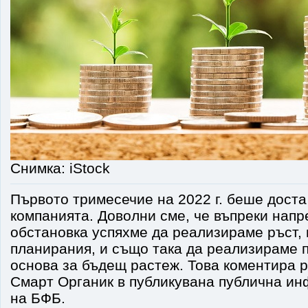
Снимка: iStock
Първото тримесечие на 2022 г. беше дост
компанията. Доволни сме, че въпреки напр
обстановка успяхме да реализираме ръст, 
планирания, и също така да реализираме п
основа за бъдещ растеж. Това коментира 
Смарт Органик в публикувана публична ин
на БФБ.