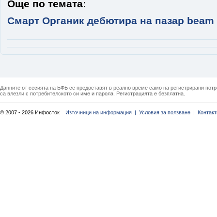
Още по темата:
Смарт Органик дебютира на пазар beam
Данните от сесията на БФБ се предоставят в реално време само на регистрирани потреб
са влезли с потребителското си име и парола. Регистрацията е безплатна.
© 2007 - 2026 Инфосток
Източници на информация |
Условия за ползване |
Контакт