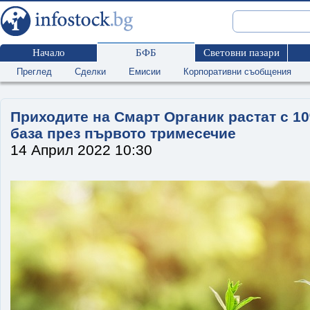
Начало
БФБ
Световни пазари
Преглед
Сделки
Емисии
Корпоративни съобщения
Приходите на Смарт Органик растат с 1
база през първото тримесечие
14 Април 2022 10:30